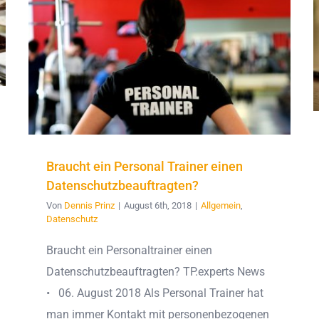
Braucht ein Personal Trainer einen
Datenschutzbeauftragten?
Von
Dennis Prinz
|
August 6th, 2018
|
Allgemein
,
Datenschutz
Braucht ein Personaltrainer einen
Datenschutzbeauftragten? TP.experts News
• 06. August 2018 Als Personal Trainer hat
man immer Kontakt mit personenbezogenen