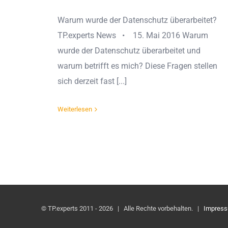
Warum wurde der Datenschutz überarbeitet?
TP.experts News • 15. Mai 2016 Warum
wurde der Datenschutz überarbeitet und
warum betrifft es mich? Diese Fragen stellen
sich derzeit fast [...]
Weiterlesen
© TP.experts 2011 -
2026 | Alle Rechte vorbehalten. |
Impres