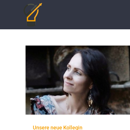
Zum
Inhalt
springen
Unsere neue Kollegin