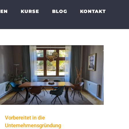
GEN
KURSE
BLOG
KONTAKT
Vorbereitet in die
Unternehmensgründung