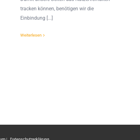
tracken können, benötigen wir die
Einbindung [...]
Weiterlesen
sum
|
Datenschutzerklärung