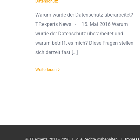
Datenschutz
Warum wurde der Datenschutz überarbeitet?
TP.experts News • 15. Mai 2016 Warum
wurde der Datenschutz überarbeitet und
warum betrifft es mich? Diese Fragen stellen
sich derzeit fast [...]
Weiterlesen
© TP.experts 2011 -
2026 | Alle Rechte vorbehalten. |
Impres