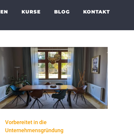
GEN
KURSE
BLOG
KONTAKT
Vorbereitet in die
Unternehmensgründung