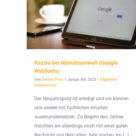
Razzia bei Abmahnanwalt (Google
Webfonts)
Von
Dennis Prinz
|
Januar 3rd, 2023
|
Allgemein
,
Datenschutz
Der Neujahrsputz ist erledigt und wir können
uns wieder mit fachlichen Inhalten
auseinandersetzen. Zu Beginn des Jahres
möchten wir allerdings noch mit einer guten
Nachricht aus dem alten Jahr starten: Im [...]