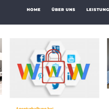
HOME
ÜBER UNS
LEISTUN
Agenturhaftung bei