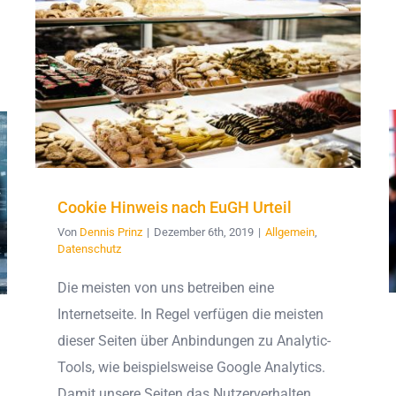
Cookie Hinweis nach EuGH Urteil
Von
Dennis Prinz
|
Dezember 6th, 2019
|
Allgemein
,
Datenschutz
Die meisten von uns betreiben eine
Internetseite. In Regel verfügen die meisten
dieser Seiten über Anbindungen zu Analytic-
Tools, wie beispielsweise Google Analytics.
Damit unsere Seiten das Nutzerverhalten