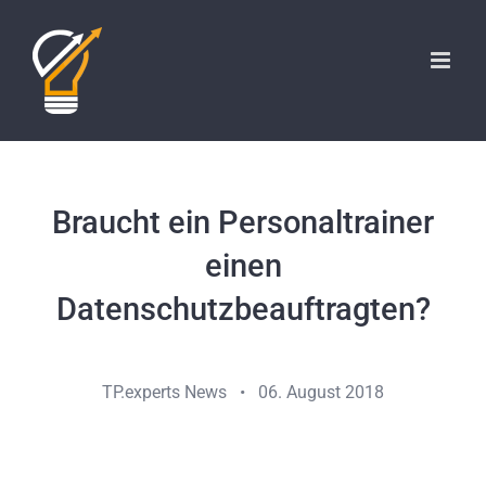
Zum
Inhalt
springen
Braucht ein Personaltrainer
einen
Datenschutzbeauftragten?
TP.experts News • 06. August 2018